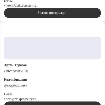
Почта
viktor@zmkprometey.ru
Больше информации
Артем Тарасов
Опыт работы:
10
Квалификация
Дефектоскопист
Почта
artem@zmkprometey.ru