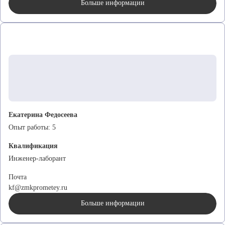
Больше информации
Екатерина Федосеева
Опыт работы:
5
Квалификация
Инженер-лаборант
Почта
kf@zmkprometey.ru
Больше информации