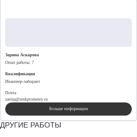
Зарина Аскарова
Опыт работы:
7
Квалификация
Инженер-лаборант
Почта
zarina@zmkprometey.ru
Больше информации
ДРУГИЕ РАБОТЫ