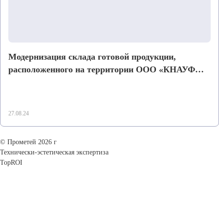
Модернизация склада готовой продукции,
расположенного на территории ООО «КНАУФ
Инсулейшн»
27.08.24
© Прометей 2026 г
Технически-эстетическая экспертиза
TopROI