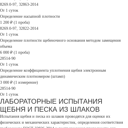
8269.0-97, 32863-2014
От 1 суток
Определение насыпной плотности
1 200 ₽ (1 проба)
8269.0-97, 32822-2014
От 1 суток
Определение плотности щебеночного основания методом замещения
объема
6 000 ₽ (1 проба)
28514-90
От 1 суток
Определение коэффициента уплотнения щебня электронным
динамическим плотномером (штамп)
3 000 ₽ (1 измерение)
28514-90
От 1 суток
ЛАБОРАТОРНЫЕ ИСПЫТАНИЯ
ЩЕБНЯ И ПЕСКА ИЗ ШЛАКОВ
Испытания щебня и песка из шлаков проводятся для оценки их
физических и механических характеристик, определения соответствия