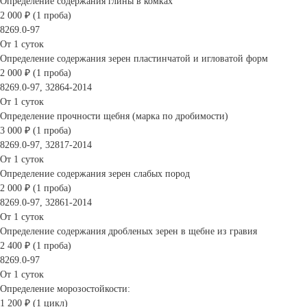
Определение содержания глины в комках
2 000 ₽ (1 проба)
8269.0-97
От 1 суток
Определение содержания зерен пластинчатой и игловатой форм
2 000 ₽ (1 проба)
8269.0-97, 32864-2014
От 1 суток
Определение прочности щебня (марка по дробимости)
3 000 ₽ (1 проба)
8269.0-97, 32817-2014
От 1 суток
Определение содержания зерен слабых пород
2 000 ₽ (1 проба)
8269.0-97, 32861-2014
От 1 суток
Определение содержания дробленых зерен в щебне из гравия
2 400 ₽ (1 проба)
8269.0-97
От 1 суток
Определение морозостойкости:
1 200 ₽ (1 цикл)