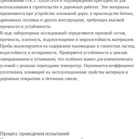
требованиям ГОСТ 32826-2014 и подтверждения пригодности для
использования в строительстве и дорожных работах. Эти материалы
применяются при устройстве оснований дорог, в производстве бетона,
дренажных системах и других конструкциях, требующих высокой
прочности и устойчивости.
В ходе лабораторных исследований определяются зерновой состав,
прочность, плотность, водопоглощение и морозостойкость материалов.
Пробы анализируются на содержание пылевидных и глинистых частиц,
водостойкость и истираемость. Проверяется устойчивость к циклам
замораживания и оттаивания, что особенно важно для климатических
условий с резкими перепадами температур. Оценивается коэффициент
уплотнения, влияющий на эксплуатационные свойства материала в
дорожных покрытиях и бетонных смесях.
Процесс проведения испытаний