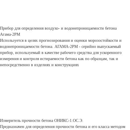
Прибор для определения воздухо- и водонепроницаемости бетона
Агама-2РМ
Используется в целях прогнозирования и оценки морозостойкости и
водонепроницаемости бетона. АГАМА-2РМ - серийно выпускаемый
прибор, используемый в качестве рабочего средства для ускоренного
измерения и контроля истираемости бетона как по образцам, так и
непосредственно в изделиях и конструкциях
Измеритель прочности бетона ОНИКС-1.ОС.Э.
Предназначен для определения прочности бетона и его класса методом