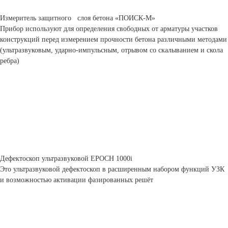
Измеритель защитного слоя бетона «ПОИСК-М»
Прибор используют для определения свободных от арматуры участков
конструкций перед измерением прочности бетона различными методами
(ультразвуковым, ударно-импульсным, отрывом со скалыванием и скола
ребра)
Дефектоскоп ультразвуковой ЕРОСН 1000i
Это ультразвуковой дефектоскоп в расширенным набором функций УЗК
и возможностью активации фазированных решёт