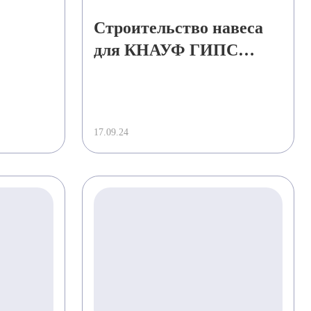
Строительство навеса
для КНАУФ ГИПС
ла»
НОВОМОСКОВСК
17.09.24