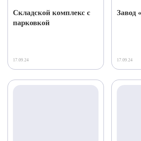
Складской комплекс с
Завод 
парковкой
17.09.24
17.09.24