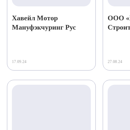
Хавейл Мотор
ООО «
Мануфэкчуринг Рус
Строит
произв
компле
17.09.24
27.08.24