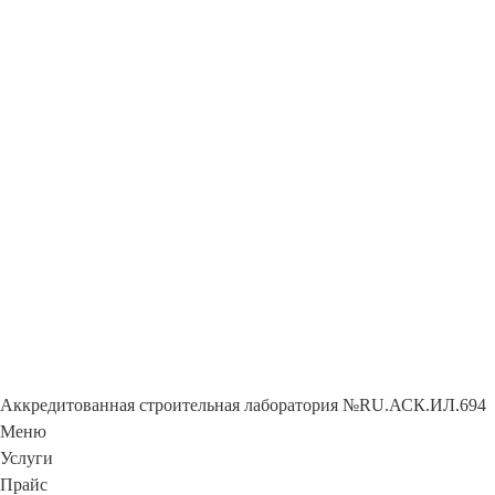
Аккредитованная строительная лаборатория №RU.АСК.ИЛ.694
Меню
Услуги
Прайс