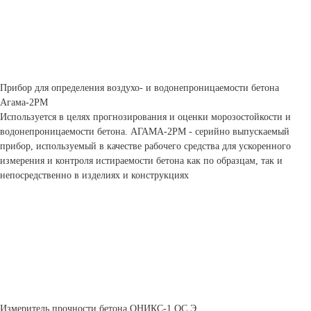
Прибор для определения воздухо- и водонепроницаемости бетона
Агама-2РМ
Используется в целях прогнозирования и оценки морозостойкости и
водонепроницаемости бетона. АГАМА-2РМ - серийно выпускаемый
прибор, используемый в качестве рабочего средства для ускоренного
измерения и контроля истираемости бетона как по образцам, так и
непосредственно в изделиях и конструкциях
Измеритель прочности бетона ОНИКС-1.ОС.Э.