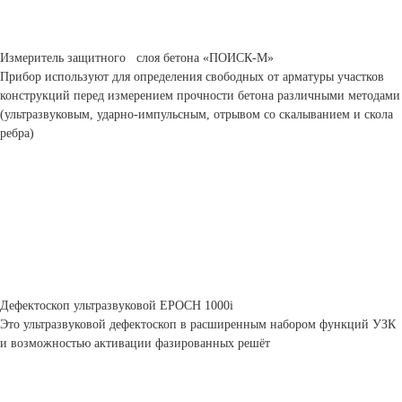
Измеритель защитного слоя бетона «ПОИСК-М»
Прибор используют для определения свободных от арматуры участков
конструкций перед измерением прочности бетона различными методами
(ультразвуковым, ударно-импульсным, отрывом со скалыванием и скола
ребра)
Дефектоскоп ультразвуковой ЕРОСН 1000i
Это ультразвуковой дефектоскоп в расширенным набором функций УЗК
и возможностью активации фазированных решёт