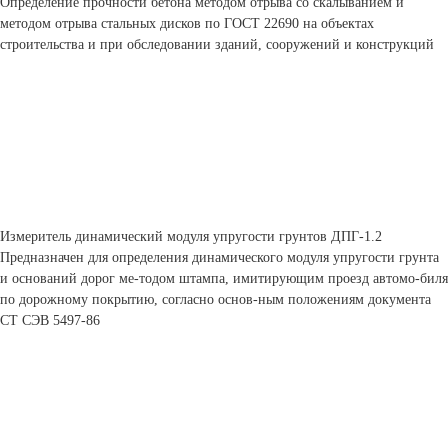
Определение прочности бетона методом отрыва со скалыванием и
методом отрыва стальных дисков по ГОСТ 22690 на объектах
строительства и при обследовании зданий, сооружений и конструкций
Измеритель динамический модуля упругости грунтов ДПГ-1.2
Предназначен для определения динамического модуля упругости грунта
и оснований дорог ме-тодом штампа, имитирующим проезд автомо-биля
по дорожному покрытию, согласно основ-ным положениям документа
СТ СЭВ 5497-86