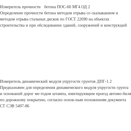
Измеритель прочности бетона ПОС-60 МГ4.ОД.2
Определение прочности бетона методом отрыва со скалыванием и
методом отрыва стальных дисков по ГОСТ 22690 на объектах
строительства и при обследовании зданий, сооружений и конструкций
Измеритель динамический модуля упругости грунтов ДПГ-1.2
Предназначен для определения динамического модуля упругости грунта
и оснований дорог ме-тодом штампа, имитирующим проезд автомо-биля
по дорожному покрытию, согласно основ-ным положениям документа
СТ СЭВ 5497-86