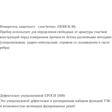
Измеритель защитного слоя бетона «ПОИСК-М»
Прибор используют для определения свободных от арматуры участков
конструкций перед измерением прочности бетона различными методами
(ультразвуковым, ударно-импульсным, отрывом со скалыванием и скола
ребра)
Дефектоскоп ультразвуковой ЕРОСН 1000i
Это ультразвуковой дефектоскоп в расширенным набором функций УЗК
и возможностью активации фазированных решёт