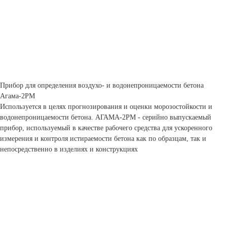
Прибор для определения воздухо- и водонепроницаемости бетона
Агама-2РМ
Используется в целях прогнозирования и оценки морозостойкости и
водонепроницаемости бетона. АГАМА-2РМ - серийно выпускаемый
прибор, используемый в качестве рабочего средства для ускоренного
измерения и контроля истираемости бетона как по образцам, так и
непосредственно в изделиях и конструкциях