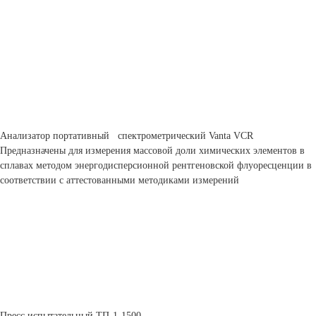
Анализатор портативный спектрометрический Vanta VCR
Предназначены для измерения массовой доли химических элементов в
сплавах методом энергодисперсионной рентгеновской флуоресценции в
соответствии с аттестованными методиками измерений
Пресс испытательный ТП-1-1500