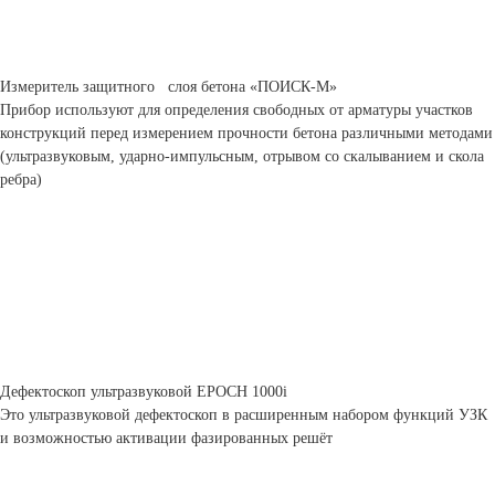
Измеритель защитного слоя бетона «ПОИСК-М»
Прибор используют для определения свободных от арматуры участков
конструкций перед измерением прочности бетона различными методами
(ультразвуковым, ударно-импульсным, отрывом со скалыванием и скола
ребра)
Дефектоскоп ультразвуковой ЕРОСН 1000i
Это ультразвуковой дефектоскоп в расширенным набором функций УЗК
и возможностью активации фазированных решёт