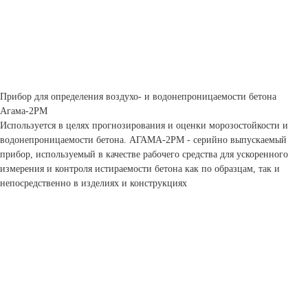
Прибор для определения воздухо- и водонепроницаемости бетона
Агама-2РМ
Используется в целях прогнозирования и оценки морозостойкости и
водонепроницаемости бетона. АГАМА-2РМ - серийно выпускаемый
прибор, используемый в качестве рабочего средства для ускоренного
измерения и контроля истираемости бетона как по образцам, так и
непосредственно в изделиях и конструкциях