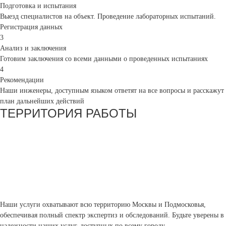
Подготовка и испытания
Выезд специалистов на объект. Проведение лабораторных испытаний.
Регистрация данных
3
Анализ и заключения
Готовим заключения со всеми данными о проведенных испытаниях
4
Рекомендации
Наши инженеры, доступным языком ответят на все вопросы и расскажут
план дальнейших действий
ТЕРРИТОРИЯ РАБОТЫ
Наши услуги охватывают всю территорию Москвы и Подмосковья,
обеспечивая полный спектр экспертиз и обследований. Будьте уверены в
надежности наших услуг, доступных по всему городу.