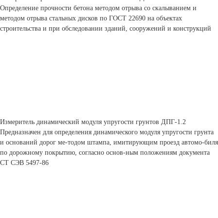
Определение прочности бетона методом отрыва со скалыванием и
методом отрыва стальных дисков по ГОСТ 22690 на объектах
строительства и при обследовании зданий, сооружений и конструкций
Измеритель динамический модуля упругости грунтов ДПГ-1.2
Предназначен для определения динамического модуля упругости грунта
и оснований дорог ме-тодом штампа, имитирующим проезд автомо-биля
по дорожному покрытию, согласно основ-ным положениям документа
СТ СЭВ 5497-86