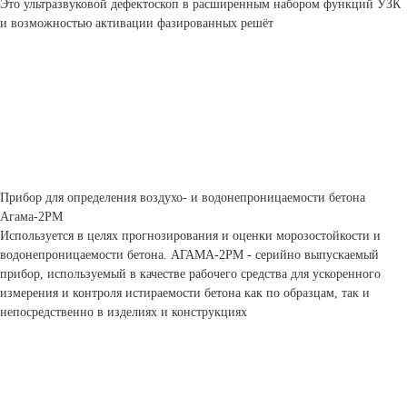
Это ультразвуковой дефектоскоп в расширенным набором функций УЗК
и возможностью активации фазированных решёт
Прибор для определения воздухо- и водонепроницаемости бетона
Агама-2РМ
Используется в целях прогнозирования и оценки морозостойкости и
водонепроницаемости бетона. АГАМА-2РМ - серийно выпускаемый
прибор, используемый в качестве рабочего средства для ускоренного
измерения и контроля истираемости бетона как по образцам, так и
непосредственно в изделиях и конструкциях