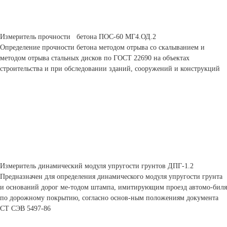
Измеритель прочности бетона ПОС-60 МГ4.ОД.2
Определение прочности бетона методом отрыва со скалыванием и
методом отрыва стальных дисков по ГОСТ 22690 на объектах
строительства и при обследовании зданий, сооружений и конструкций
Измеритель динамический модуля упругости грунтов ДПГ-1.2
Предназначен для определения динамического модуля упругости грунта
и оснований дорог ме-тодом штампа, имитирующим проезд автомо-биля
по дорожному покрытию, согласно основ-ным положениям документа
СТ СЭВ 5497-86