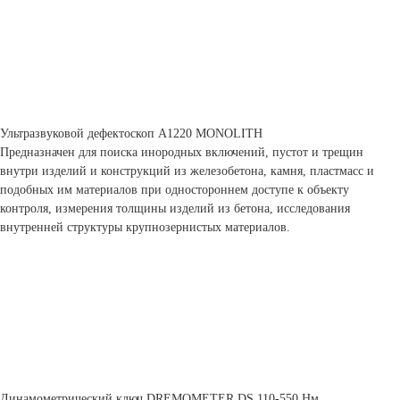
Ультразвуковой дефектоскоп А1220 MONOLITH
Предназначен для поиска инородных включений, пустот и трещин
внутри изделий и конструкций из железобетона, камня, пластмасс и
подобных им материалов при одностороннем доступе к объекту
контроля, измерения толщины изделий из бетона, исследования
внутренней структуры крупнозернистых материалов.
Динамометрический ключ DREMOMETER DS 110-550 Нм