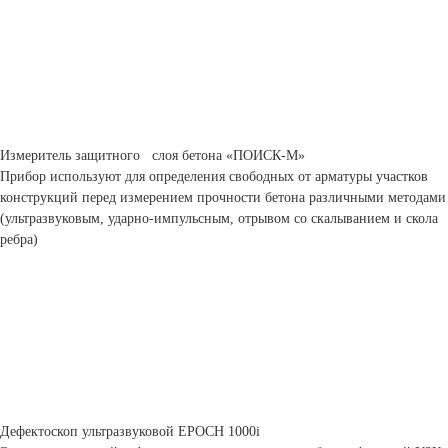
Измеритель защитного слоя бетона «ПОИСК-М»
Прибор используют для определения свободных от арматуры участков
конструкций перед измерением прочности бетона различными методами
(ультразвуковым, ударно-импульсным, отрывом со скалыванием и скола
ребра)
Дефектоскоп ультразвуковой ЕРОСН 1000i