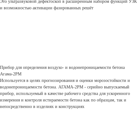
Это ультразвуковой дефектоскоп в расширенным набором функций УЗК
и возможностью активации фазированных решёт
Прибор для определения воздухо- и водонепроницаемости бетона
Агама-2РМ
Используется в целях прогнозирования и оценки морозостойкости и
водонепроницаемости бетона. АГАМА-2РМ - серийно выпускаемый
прибор, используемый в качестве рабочего средства для ускоренного
измерения и контроля истираемости бетона как по образцам, так и
непосредственно в изделиях и конструкциях