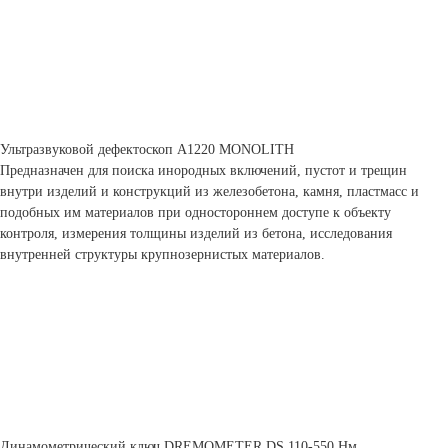
Ультразвуковой дефектоскоп А1220 MONOLITH
Предназначен для поиска инородных включений, пустот и трещин
внутри изделий и конструкций из железобетона, камня, пластмасс и
подобных им материалов при одностороннем доступе к объекту
контроля, измерения толщины изделий из бетона, исследования
внутренней структуры крупнозернистых материалов.
Динамометрический ключ DREMOMETER DS 110-550 Нм