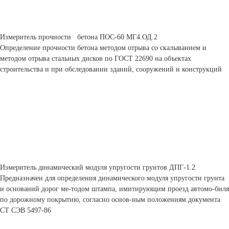
Измеритель прочности бетона ПОС-60 МГ4.ОД.2
Определение прочности бетона методом отрыва со скалыванием и
методом отрыва стальных дисков по ГОСТ 22690 на объектах
строительства и при обследовании зданий, сооружений и конструкций
Измеритель динамический модуля упругости грунтов ДПГ-1.2
Предназначен для определения динамического модуля упругости грунта
и оснований дорог ме-тодом штампа, имитирующим проезд автомо-биля
по дорожному покрытию, согласно основ-ным положениям документа
СТ СЭВ 5497-86