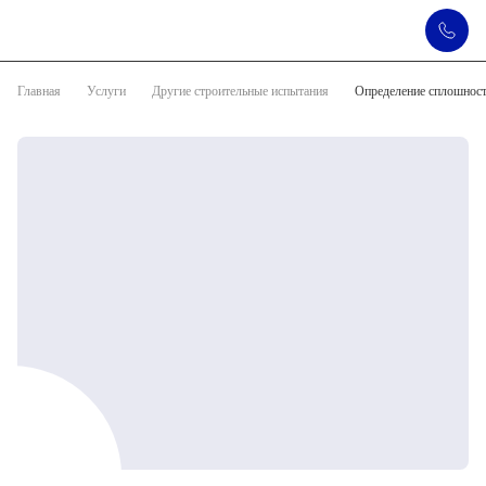
Главная
Услуги
Другие строительные испытания
Определение сплошнос