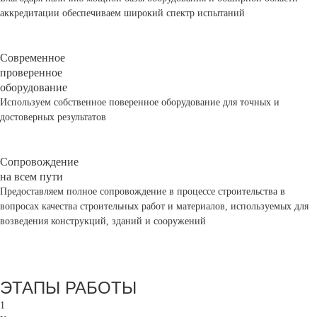
аккредитации обеспечиваем широкий спектр испытаний
Современное
проверенное
оборудование
Используем собственное поверенное оборудование для точных и
достоверных результатов
Сопровождение
на всем пути
Предоставляем полное сопровождение в процессе строительства в
вопросах качества строительных работ и материалов, используемых для
возведения конструкций, зданий и сооружений
ЭТАПЫ РАБОТЫ
1