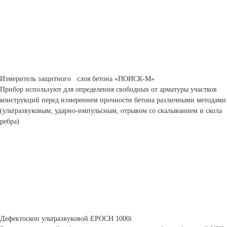
Измеритель защитного слоя бетона «ПОИСК-М»
Прибор используют для определения свободных от арматуры участков
конструкций перед измерением прочности бетона различными методами
(ультразвуковым, ударно-импульсным, отрывом со скалыванием и скола
ребра)
Дефектоскоп ультразвуковой ЕРОСН 1000i